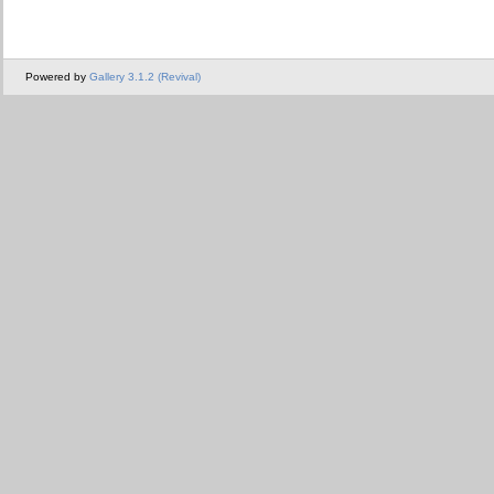
Powered by
Gallery 3.1.2 (Revival)