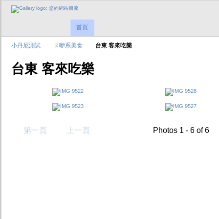
首頁
小丹尼測試
ㄡ咿系美食
台東 客來吃樂
台東 客來吃樂
第一頁
上一頁
Photos 1 - 6 of 6