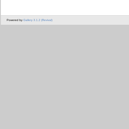
Powered by
Gallery 3.1.2 (Revival)