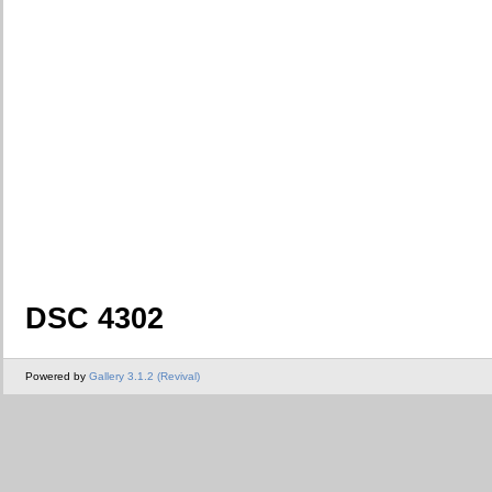
DSC 4302
Powered by
Gallery 3.1.2 (Revival)